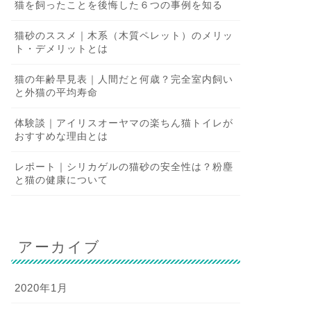
猫を飼ったことを後悔した６つの事例を知る
猫砂のススメ｜木系（木質ペレット）のメリッ
ト・デメリットとは
猫の年齢早見表｜人間だと何歳？完全室内飼い
と外猫の平均寿命
体験談｜アイリスオーヤマの楽ちん猫トイレが
おすすめな理由とは
レポート｜シリカゲルの猫砂の安全性は？粉塵
と猫の健康について
アーカイブ
2020年1月