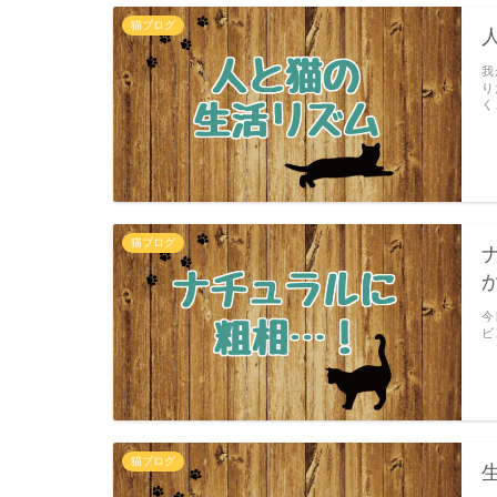
猫ブログ
我
り
く
猫ブログ
今
ビ
猫ブログ