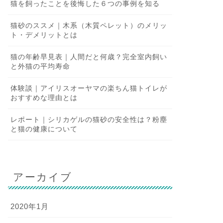
猫を飼ったことを後悔した６つの事例を知る
猫砂のススメ｜木系（木質ペレット）のメリッ
ト・デメリットとは
猫の年齢早見表｜人間だと何歳？完全室内飼い
と外猫の平均寿命
体験談｜アイリスオーヤマの楽ちん猫トイレが
おすすめな理由とは
レポート｜シリカゲルの猫砂の安全性は？粉塵
と猫の健康について
アーカイブ
2020年1月