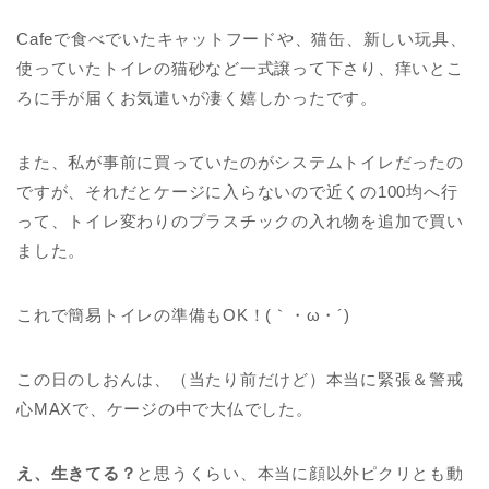
Cafeで食べでいたキャットフードや、猫缶、新しい玩具、
使っていたトイレの猫砂など一式譲って下さり、痒いとこ
ろに手が届くお気遣いが凄く嬉しかったです。
また、私が事前に買っていたのがシステムトイレだったの
ですが、それだとケージに入らないので近くの100均へ行
って、トイレ変わりのプラスチックの入れ物を追加で買い
ました。
これで簡易トイレの準備もOK！(｀・ω・´)
この日のしおんは、（当たり前だけど）本当に緊張＆警戒
心MAXで、ケージの中で大仏でした。
え、生きてる？
と思うくらい、本当に顔以外ピクリとも動