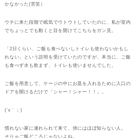
かなかった(苦笑）
ウチに来た段階で眠気でウトウトしていたのに、私が室内
でちょっとでも動くと目を開けてこちらをガン見。
「2日くらい、ご飯も食べないしトイレも使わないかもし
れない」という説明を受けていたのですが、本当に、ご飯
も食べず水も飲まず、トイレも使いませんでした。
ご飯を用意して、ケージの中にお皿を入れるために入口の
ドアを開けるだけで「シャー！シャー！！」。
(´ε｀；)
慣れない家に連れられて来て、傍にはほぼ知らない人。
そりゃご飯どころじゃないよね。