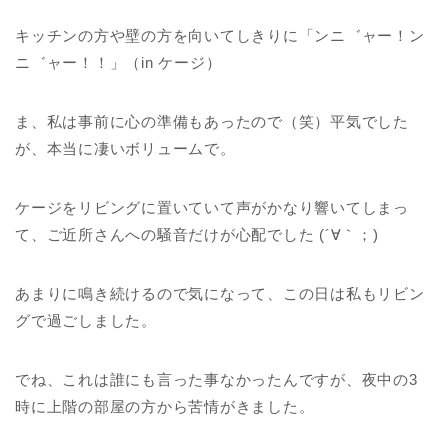
キッチンの方や壁の方を向いてしきりに「ンニ゛ャー！ン
ニ゛ャー！！」（in ケージ）
ま、私は事前に心の準備もあったので（笑）平気でした
が、本当に凄いボリュームで。
ケージをリビングに置いていて声がかなり響いてしまっ
て、ご近所さんへの騒音だけが心配でした (´∀｀；)
あまりに鳴き続けるので気になって、この日は私もリビン
グで過ごしました。
でね、これは誰にも言った事なかったんですが、夜中の3
時に上階の部屋の方から苦情がきました。