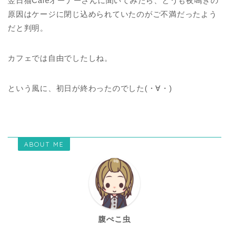
翌日猫Cafeオーナーさんに聞いてみたら、どうも夜鳴きの
原因はケージに閉じ込められていたのがご不満だったよう
だと判明。
カフェでは自由でしたしね。
という風に、初日が終わったのでした(・∀・)
ABOUT ME
腹ぺこ虫