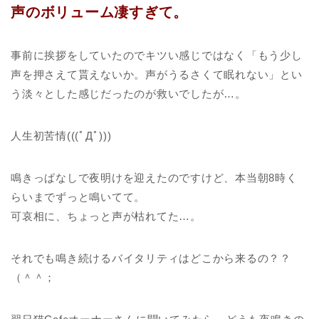
声のボリューム凄すぎて。
事前に挨拶をしていたのでキツい感じではなく「もう少し
声を押さえて貰えないか。声がうるさくて眠れない」とい
う淡々とした感じだったのが救いでしたが…。
人生初苦情(((ﾟДﾟ)))
鳴きっぱなしで夜明けを迎えたのですけど、本当朝8時く
らいまでずっと鳴いてて。
可哀相に、ちょっと声が枯れてた…。
それでも鳴き続けるバイタリティはどこから来るの？？
（＾＾；