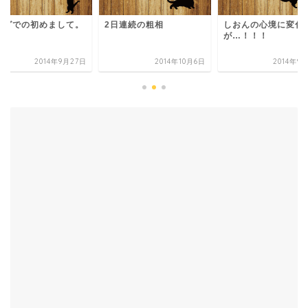
ログでの初めまして。
2日連続の粗相
しおんの心境に変化
が…！！！
2014年9月27日
2014年10月6日
2014年9