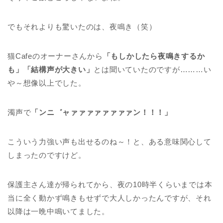
でもそれよりも驚いたのは、夜鳴き（笑）
猫Cafeのオーナーさんから
「もしかしたら夜鳴きするか
も」「結構声が大きい」
とは聞いていたのですが………い
や～想像以上でした。
濁声で
「ンニ゛ャァァァァァァァァン！！！」
こういう力強い声も出せるのね～！と、ある意味関心して
しまったのですけど。
保護主さん達が帰られてから、夜の10時半くらいまでは本
当に全く動かず鳴きもせずで大人しかったんですが、それ
以降は一晩中鳴いてました。